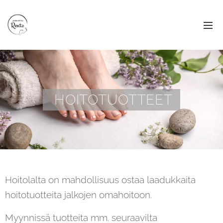
HOITOTUOTTEET
Hoitolalta on mahdollisuus ostaa laadukkaita
hoitotuotteita jalkojen omahoitoon.
Myynnissä tuotteita mm. seuraavilta