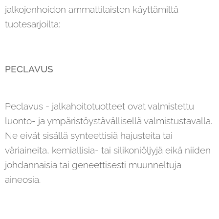
jalkojenhoidon ammattilaisten käyttämiltä
tuotesarjoilta:
PECLAVUS
Peclavus - jalkahoitotuotteet ovat valmistettu
luonto- ja ympäristöystävällisellä valmistustavalla.
Ne eivät sisällä synteettisiä hajusteita tai
väriaineita, kemiallisia- tai silikoniöljyjä eikä niiden
johdannaisia tai geneettisesti muunneltuja
aineosia.