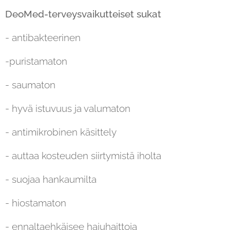
DeoMed-terveysvaikutteiset sukat
- antibakteerinen
-puristamaton
- saumaton
- hyvä istuvuus ja valumaton
- antimikrobinen käsittely
- auttaa kosteuden siirtymistä iholta
- suojaa hankaumilta
- hiostamaton
- ennaltaehkäisee hajuhaittoja